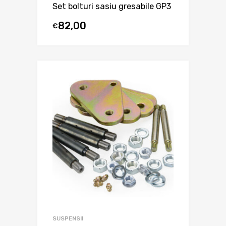
Set bolturi sasiu gresabile GP3
82,00
€
SUSPENSII