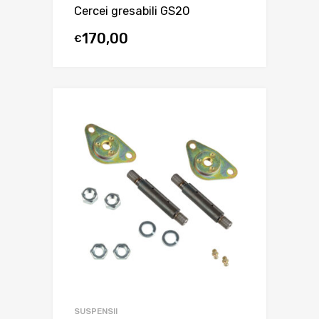
Cercei gresabili GS20
170,00
€
SUSPENSII