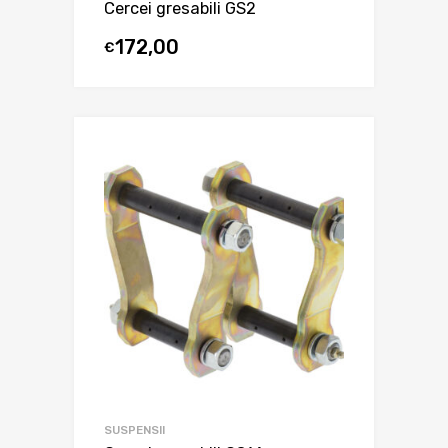
Cercei gresabili GS2
172,00
€
SUSPENSII