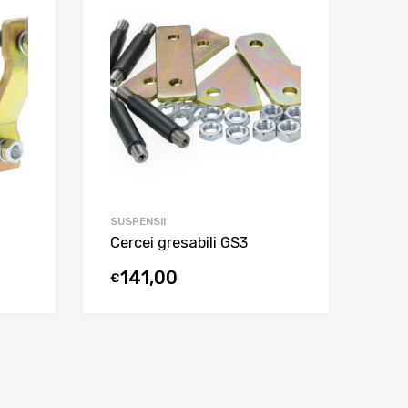
SUSPENSII
Cercei gresabili GS3
141,00
€