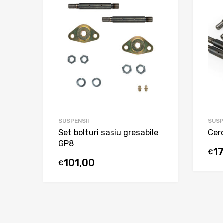
SUSPENSII
SUSP
Set bolturi sasiu gresabile
Cerc
GP8
1
€
101,00
€