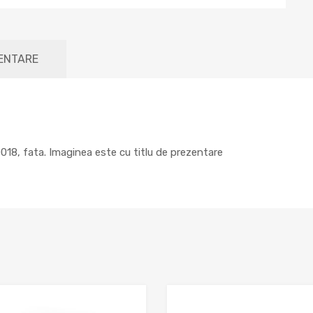
MENTARE
18, fata. Imaginea este cu titlu de prezentare