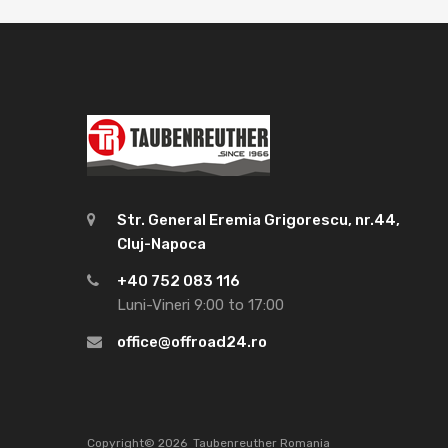
Str. General Eremia Grigorescu, nr.44,
Cluj-Napoca
+40 752 083 116
Luni-Vineri 9:00 to 17:00
office@offroad24.ro
Copyright©
2026
Taubenreuther Romania