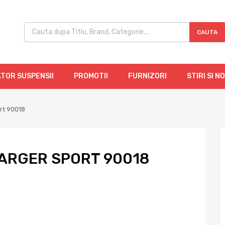
CAUTA
TOR SUSPENSII
PROMOTII
FURNIZORI
STIRI SI N
rt 90018
ARGER SPORT 90018