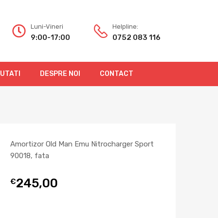
Luni-Vineri
Helpline:
9:00-17:00
0752 083 116
OUTATI
DESPRE NOI
CONTACT
Amortizor Old Man Emu Nitrocharger Sport
90018, fata
245,00
€