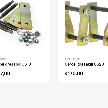
ENSII
SUSPENSII
ei gresabili GS10
Cercei gresabili GS20
77,00
170,00
€