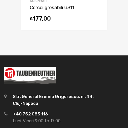
SUSPENSII
Cercei gresabili GS11
177,00
€
Str. General Eremia Grigorescu, nr.44,
Cluj-Napoca
+40 752 083 116
Luni-Vineri 9:00 to 17:00