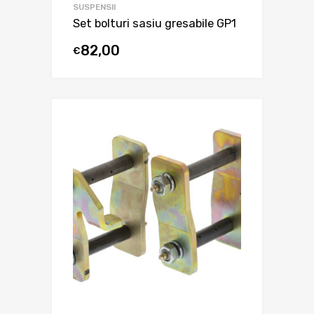
SUSPENSII
Set bolturi sasiu gresabile GP1
82,00
€