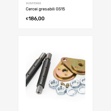
SUSPENSII
Cercei gresabili GS15
186,00
€