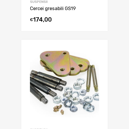
SUSPENSII
Cercei gresabili GS19
174,00
€