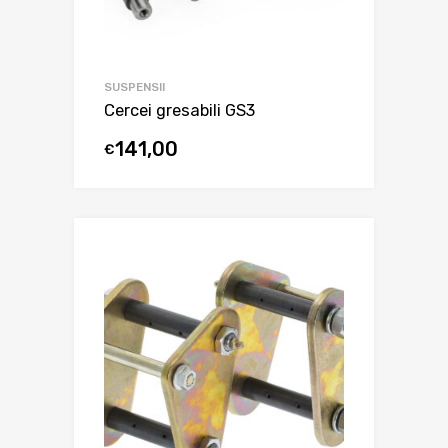
SUSPENSII
Cercei gresabili GS3
141,00
€