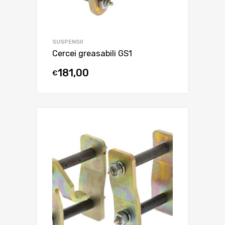
SUSPENSII
Cercei greasabili GS1
181,00
€