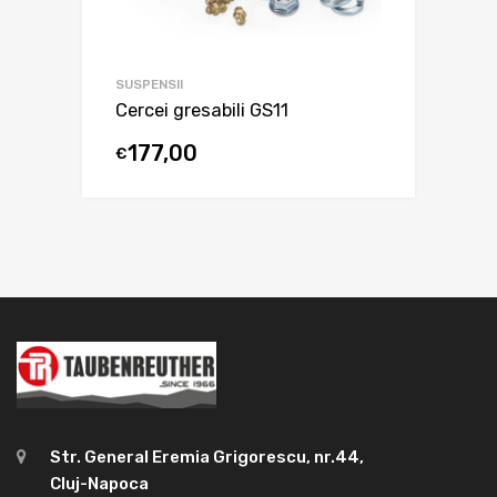
SUSPENSII
Cercei gresabili GS11
177,00
€
Str. General Eremia Grigorescu, nr.44,
Cluj-Napoca