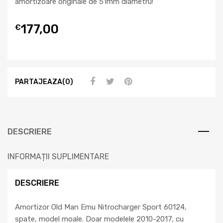
amortizoare originale de 51mm diametru!
177,00
€
PARTAJEAZA(0)
DESCRIERE
INFORMAȚII SUPLIMENTARE
DESCRIERE
Amortizor Old Man Emu Nitrocharger Sport 60124,
spate, model moale. Doar modelele 2010-2017, cu