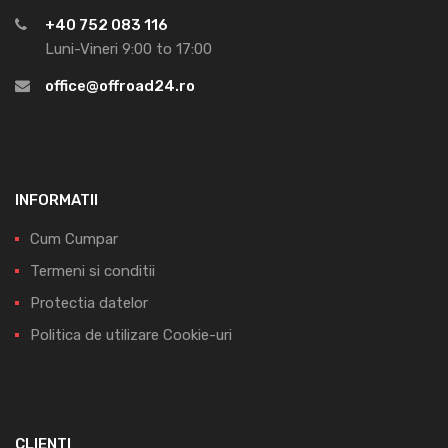
+40 752 083 116
Luni-Vineri 9:00 to 17:00
office@offroad24.ro
INFORMATII
Cum Cumpar
Termeni si conditii
Protectia datelor
Politica de utilizare Cookie-uri
CLIENTI