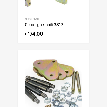
SUSPENSII
Cercei gresabili GS19
174,00
€