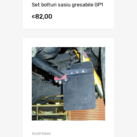
Set bolturi sasiu gresabile GP1
82,00
€
SUSPENSII