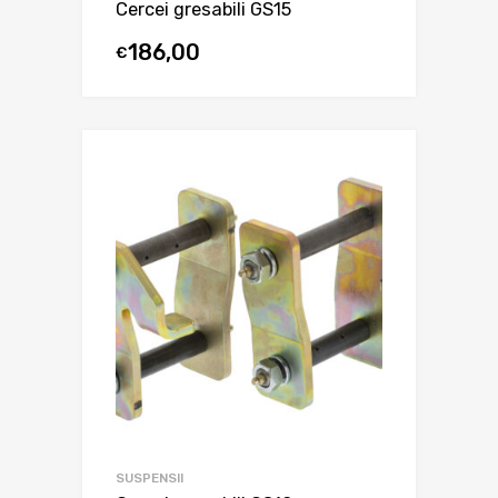
Cercei gresabili GS15
186,00
€
SUSPENSII