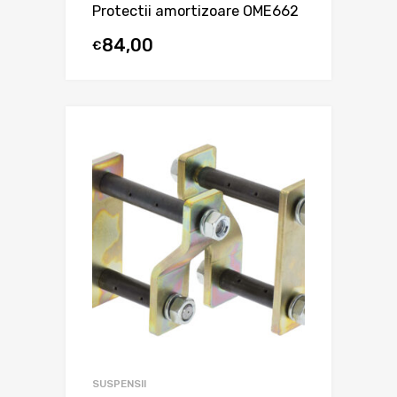
Protectii amortizoare OME662
84,00
€
SUSPENSII