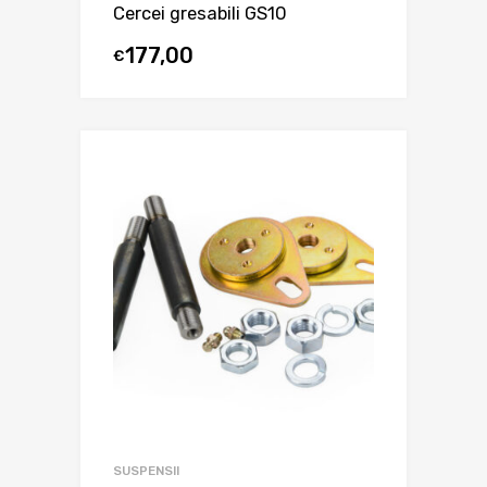
Cercei gresabili GS10
177,00
€
SUSPENSII