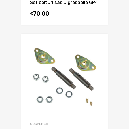
Set bolturi sasiu gresabile GP4
70,00
€
SUSPENSII