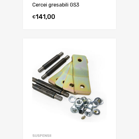
Cercei gresabili GS3
141,00
€
SUSPENSII