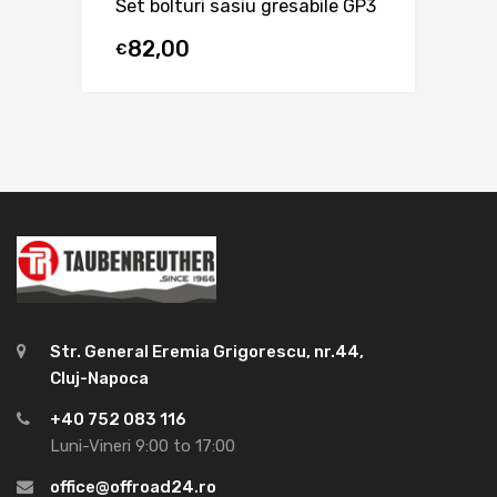
Set bolturi sasiu gresabile GP3
82,00
€
Str. General Eremia Grigorescu, nr.44,
Cluj-Napoca
+40 752 083 116
Luni-Vineri 9:00 to 17:00
office@offroad24.ro