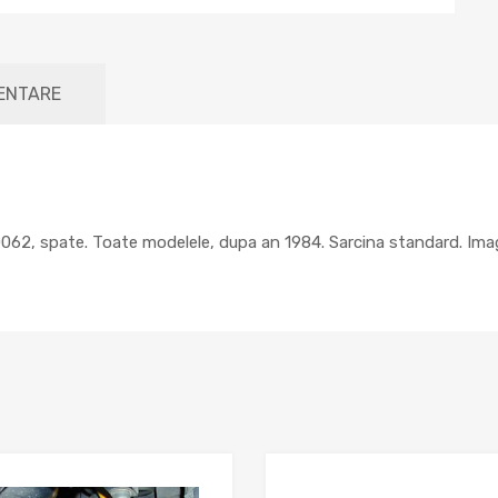
MENTARE
62, spate. Toate modelele, dupa an 1984. Sarcina standard. Imag