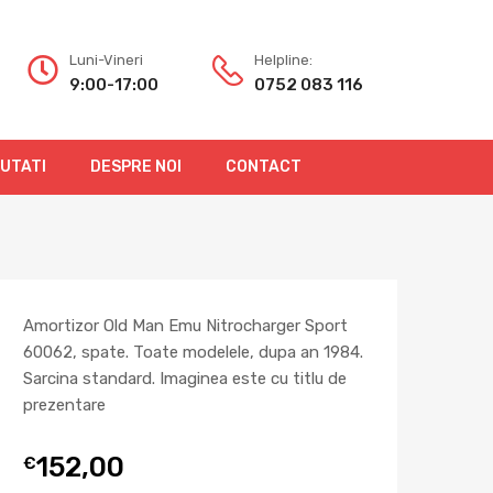
Luni-Vineri
Helpline:
9:00-17:00
0752 083 116
OUTATI
DESPRE NOI
CONTACT
Amortizor Old Man Emu Nitrocharger Sport
60062, spate. Toate modelele, dupa an 1984.
Sarcina standard. Imaginea este cu titlu de
prezentare
152,00
€