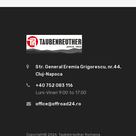
Str. General Eremia Grigorescu, nr.44,
Cluj-Napoca
+40 752 083 116
Luni-Vineri 9:00 to 17:00
office@offroad24.ro
Copyright©
2026
Taubenreuther Romania