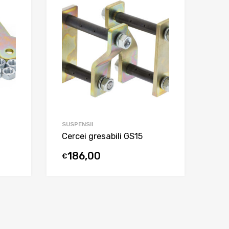
SUSPENSII
Cercei gresabili GS15
186,00
€