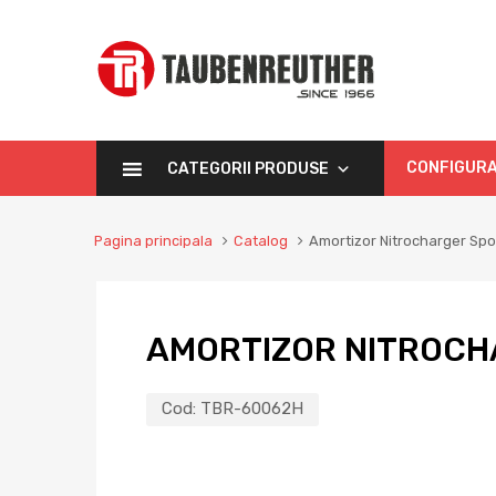
CONFIGURA
CATEGORII PRODUSE
Pagina principala
Catalog
Amortizor Nitrocharger Sp
AMORTIZOR NITROCH
Cod:
TBR-60062H