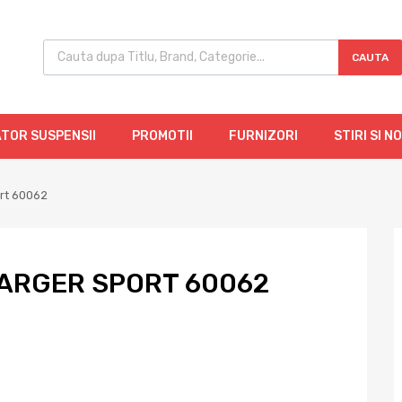
CAUTA
TOR SUSPENSII
PROMOTII
FURNIZORI
STIRI SI N
ort 60062
ARGER SPORT 60062