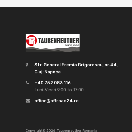
Str. General Eremia Grigorescu, nr.44,
Cluj-Napoca
+40 752 083 116
Luni-Vineri 9:00 to 17:00
office@offroad24.ro
Copyright©
2026
Taubenreuther Romania