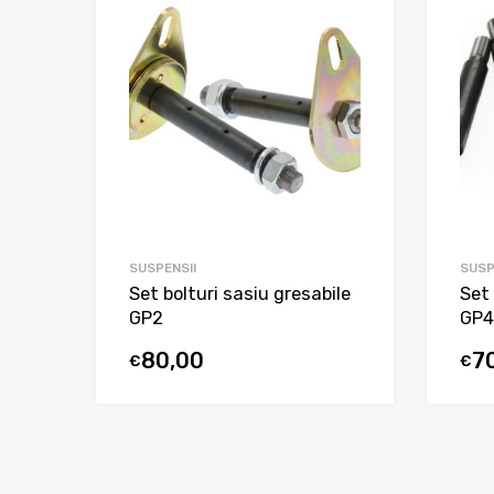
SUSPENSII
SUSP
Set bolturi sasiu gresabile
Set 
GP2
GP4
80,00
7
€
€