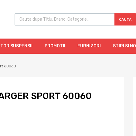
CAUTA
TOR SUSPENSII
PROMOTII
FURNIZORI
STIRI SI N
ort 60060
ARGER SPORT 60060