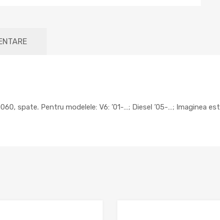
MENTARE
0, spate. Pentru modelele: V6: ’01-…; Diesel ’05-…; Imaginea est