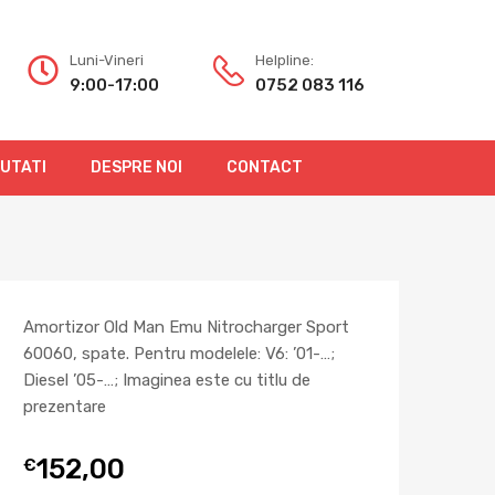
Luni-Vineri
Helpline:
9:00-17:00
0752 083 116
OUTATI
DESPRE NOI
CONTACT
Amortizor Old Man Emu Nitrocharger Sport
60060, spate. Pentru modelele: V6: ’01-…;
Diesel ’05-…; Imaginea este cu titlu de
prezentare
152,00
€