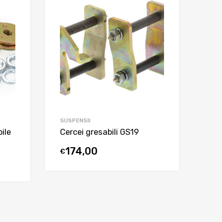
SUSPENSII
ile
Cercei gresabili GS19
174,00
€