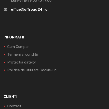
Luni-Vineri 9:00 to 17:00
office@offroad24.ro
INFORMATII
Cum Cumpar
Termeni si conditii
Protectia datelor
Politica de utilizare Cookie-uri
CLIENTI
Contact