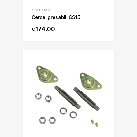
SUSPENSII
Cercei gresabili GS13
174,00
€