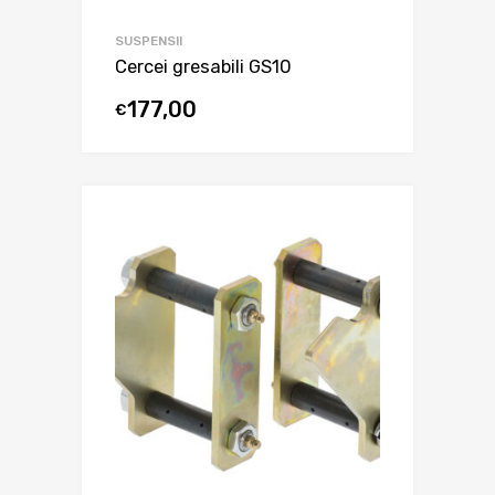
SUSPENSII
Cercei gresabili GS10
177,00
€