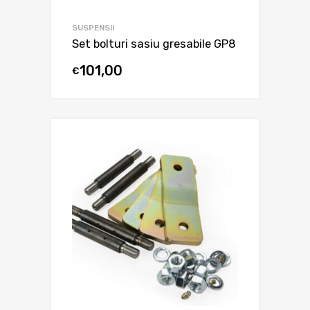
SUSPENSII
Set bolturi sasiu gresabile GP8
101,00
€