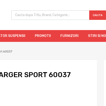
CAUTA
TOR SUSPENSII
PROMOTII
FURNIZORI
STIRI SI N
rt 60037
ARGER SPORT 60037