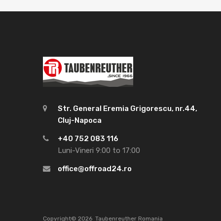
Str. General Eremia Grigorescu, nr.44,
Cluj-Napoca
+40 752 083 116
Luni-Vineri 9:00 to 17:00
office@offroad24.ro
Copyright©
2026
Taubenreuther Romania