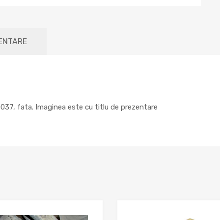
MENTARE
37, fata. Imaginea este cu titlu de prezentare