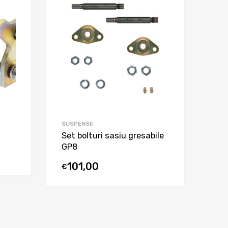
SUSPENSII
Set bolturi sasiu gresabile
GP8
101,00
€