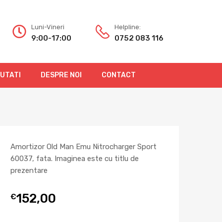
Luni-Vineri
Helpline:
9:00-17:00
0752 083 116
OUTATI
DESPRE NOI
CONTACT
Amortizor Old Man Emu Nitrocharger Sport
60037, fata. Imaginea este cu titlu de
prezentare
152,00
€