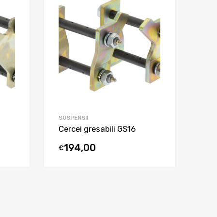
SUSPENSII
Cercei gresabili GS16
194,00
€