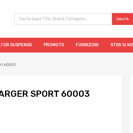
CAUTA
TOR SUSPENSII
PROMOTII
FURNIZORI
STIRI SI N
ort 60003
ARGER SPORT 60003