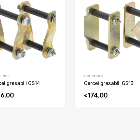
ENSII
SUSPENSII
ei gresabili GS14
Cercei gresabili GS13
86,00
174,00
€