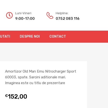
Luni-Vineri
Helpline:
9:00-17:00
0752 083 116
OUTATI
DESPRE NOI
CONTACT
Amortizor Old Man Emu Nitrocharger Sport
60003, spate. Sarcini aditionale mari.
Imaginea este cu titlu de prezentare
152,00
€