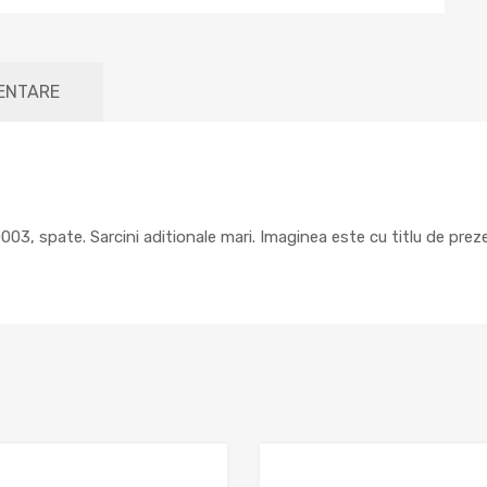
MENTARE
3, spate. Sarcini aditionale mari. Imaginea este cu titlu de prez