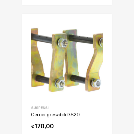
SUSPENSII
Cercei gresabili GS20
170,00
€