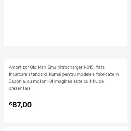
Amortizor Old Man Emu Nitrocharger N015, fata.
Incarcare standard. Numai pentru modelele fabricate in
Japonia, cu motor 1.0! Imaginea este cu titlu de
prezentare
87,00
€