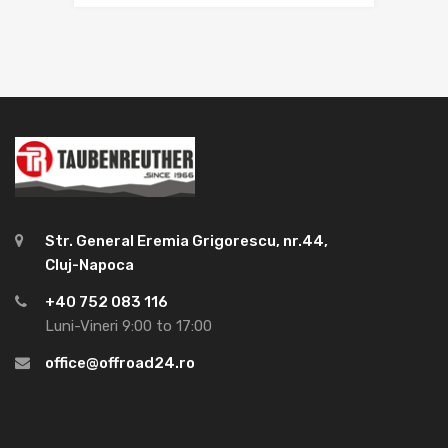
Str. General Eremia Grigorescu, nr.44,
Cluj-Napoca
+40 752 083 116
Luni-Vineri 9:00 to 17:00
office@offroad24.ro