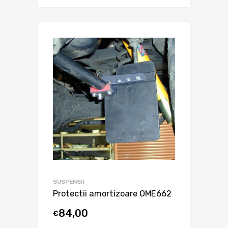
SUSPENSII
Protectii amortizoare OME662
84,00
€