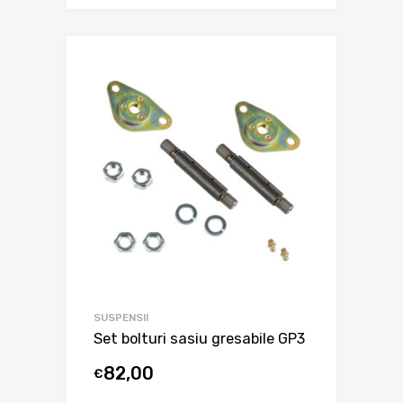
SUSPENSII
Set bolturi sasiu gresabile GP3
82,00
€