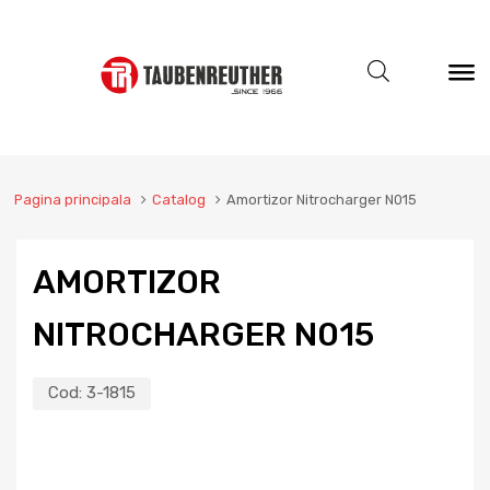
Pagina principala
Catalog
Amortizor Nitrocharger N015
AMORTIZOR
NITROCHARGER N015
Cod:
3-1815