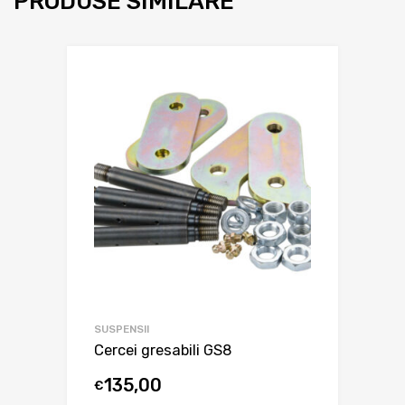
PRODUSE SIMILARE
SUSPENSII
Cercei gresabili GS8
135,00
€