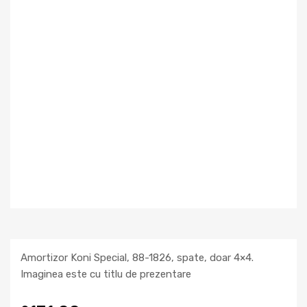
Amortizor Koni Special, 88-1826, spate, doar 4×4.
Imaginea este cu titlu de prezentare