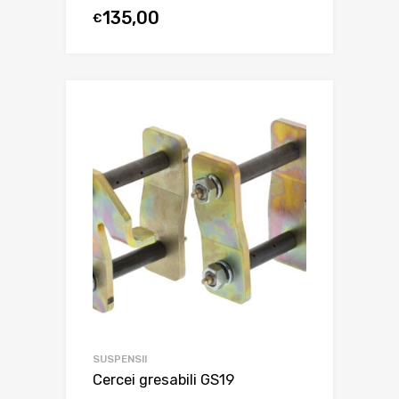
135,00
€
SUSPENSII
Cercei gresabili GS19