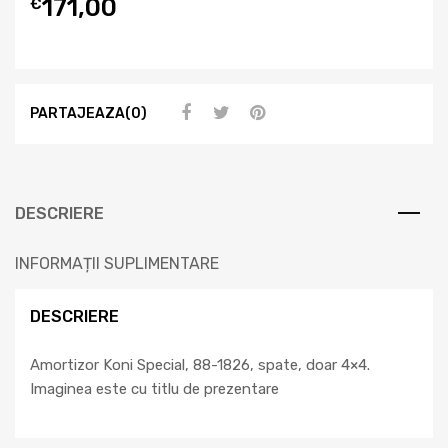
171,00
€
PARTAJEAZA(0)
DESCRIERE
INFORMAȚII SUPLIMENTARE
DESCRIERE
Amortizor Koni Special, 88-1826, spate, doar 4×4.
Imaginea este cu titlu de prezentare