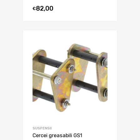
82,00
€
SUSPENSII
Cercei greasabili GS1