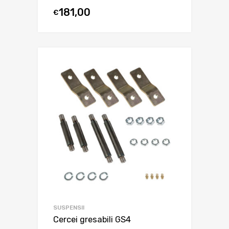
181,00
€
SUSPENSII
Cercei gresabili GS4