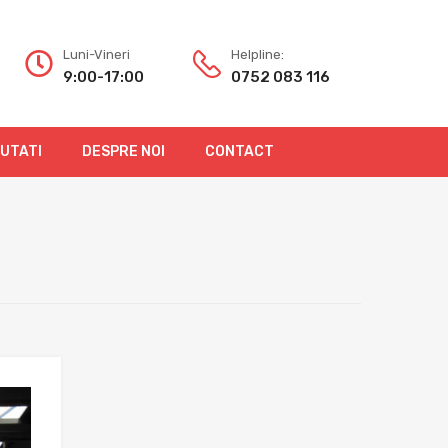
Luni-Vineri
Helpline:
9:00-17:00
0752 083 116
OUTATI
DESPRE NOI
CONTACT