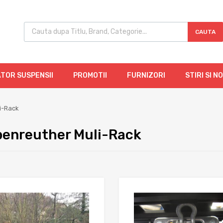
CAUTA
TOR SUSPENSII
PROMOTII
FURNIZORI
STIRI SI N
i-Rack
enreuther Muli-Rack