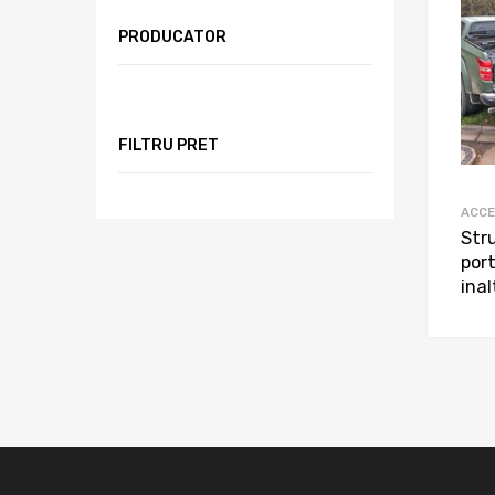
PRODUCATOR
FILTRU PRET
ACCE
Str
por
inal